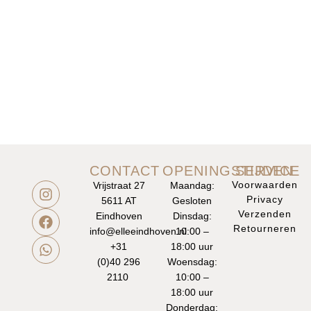
CONTACT
OPENINGSTIJDEN
SERVICE
Voorwaarden
Vrijstraat 27
Maandag:
Privacy
5611 AT
Gesloten
Verzenden
Eindhoven
Dinsdag:
Retourneren
info@elleeindhoven.nl
10:00 –
+31
18:00 uur
(0)40 296
Woensdag:
2110
10:00 –
18:00 uur
Donderdag: