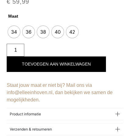
€
59,99
Maat
34
36
38
40
42
TOEVOEGEN AAN WINKELWAGEN
Staat jouw maat er niet bij? Mail ons via
info@elleeinhoven.nl, dan bekijken we samen de
mogelijkheden.
Product informatie
Verzenden & retourneren