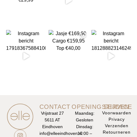
CONTACT
OPENINGSTIJDEN
SERVICE
Voorwaarden
Vrijstraat 27
Maandag:
Privacy
5611 AT
Gesloten
Verzenden
Eindhoven
Dinsdag:
Retourneren
info@elleeindhoven.nl
10:00 –