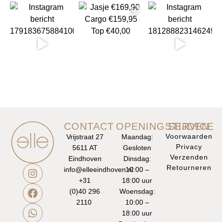
CONTACT
OPENINGSTIJDEN
SERVICE
Voorwaarden
Vrijstraat 27
Maandag:
Privacy
5611 AT
Gesloten
Verzenden
Eindhoven
Dinsdag:
Retourneren
info@elleeindhoven.nl
10:00 –
+31
18:00 uur
(0)40 296
Woensdag:
2110
10:00 –
18:00 uur